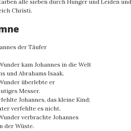
tarben alle sieben durch Hunger und Leiden u
ch Christi.
ymne
hannes der Täufer
Wunder kam Johannes in die Welt
hs und Abrahams Isaak.
Wunder überlebte er
utiges Messer.
fehlte Johannes, das kleine Kind;
ter verfehlte es nicht.
Wunder verbrachte Johannes
in der Wüste.