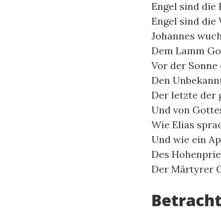
Engel sind die
Engel sind die
Johannes wuchs
Dem Lamm Gott
Vor der Sonne 
Den Unbekannt
Der letzte der
Und von Gottes
Wie Elias spra
Und wie ein Apo
Des Hohenprie
Der Märtyrer G
Betrach