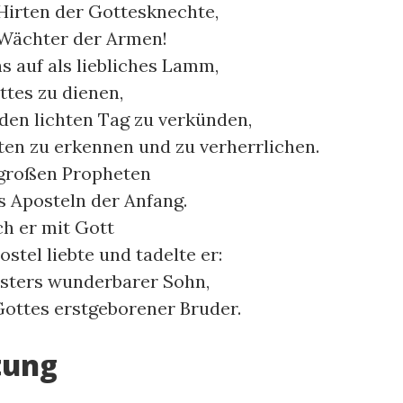
 Hirten der Gottesknechte,
 Wächter der Armen!
 auf als liebliches Lamm,
es zu dienen,
den lichten Tag zu verkünden,
en zu erkennen und zu verherrlichen.
 großen Propheten
 Aposteln der Anfang.
ch er mit Gott
stel liebte und tadelte er:
sters wunderbarer Sohn,
ottes erstgeborener Bruder.
tung