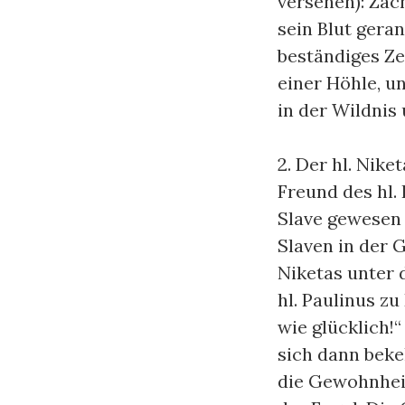
versehen): Za
sein Blut geran
beständiges Ze
einer Höhle, un
in der Wildnis
2. Der hl. Nike
Freund des hl. 
Slave gewesen 
Slaven in der 
Niketas unter 
hl. Paulinus z
wie glücklich!
sich dann beke
die Gewohnheit