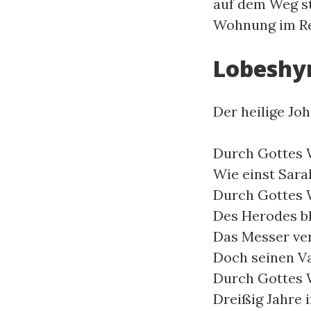
auf dem Weg s
Wohnung im Rei
Lobesh
Der heilige Jo
Durch Gottes 
Wie einst Sara
Durch Gottes 
Des Herodes bl
Das Messer ver
Doch seinen Va
Durch Gottes 
Dreißig Jahre 