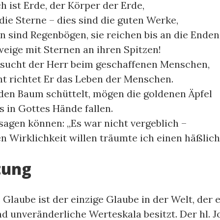
 ist Erde, der Körper der Erde,
ie Sterne – dies sind die guten Werke,
 sind Regenbögen, sie reichen bis an die Enden
eige mit Sternen an ihren Spitzen!
 sucht der Herr beim geschaffenen Menschen,
t richtet Er das Leben der Menschen.
en Baum schüttelt, mögen die goldenen Äpfel
 in Gottes Hände fallen.
sagen können: „Es war nicht vergeblich –
 Wirklichkeit willen träumte ich einen häßlic
tung
 Glaube ist der einzige Glaube in der Welt, der 
nd unveränderliche Werteskala besitzt. Der hl. 