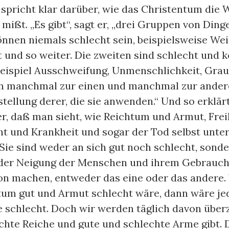
pricht klar darüber, wie das Christentum die 
mißt. „Es gibt“, sagt er, „drei Gruppen von Ding
önnen niemals schlecht sein, beispielsweise Wei
 und so weiter. Die zweiten sind schlecht und 
Beispiel Ausschweifung, Unmenschlichkeit, Grau
en manchmal zur einen und manchmal zur ander
tellung derer, die sie anwenden.“ Und so erklär
er, daß man sieht, wie Reichtum und Armut, Frei
ht und Krankheit und sogar der Tod selbst unter
 Sie sind weder an sich gut noch schlecht, sond
der Neigung der Menschen und ihrem Gebrauch,
n machen, entweder das eine oder das andere.
htum gut und Armut schlecht wäre, dann wäre je
 schlecht. Doch wir werden täglich davon über
chte Reiche und gute und schlechte Arme gibt.