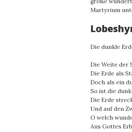
große wundertä
Martyrium unte
Lobesh
Die dunkle Erd
Die Weite der 
Die Erde als 
Doch als ein d
So ist die dun
Die Erde streck
Und auf den Zw
O welch wunder
Aus Gottes Er