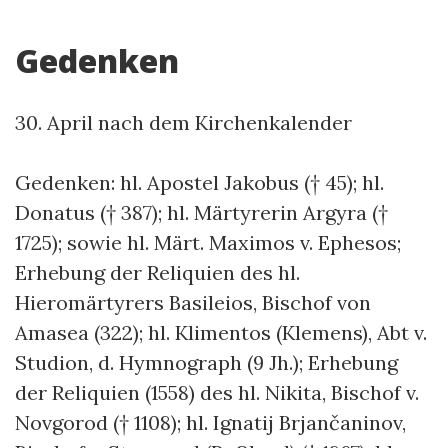
Gedenken
30. April nach dem Kirchenkalender
Gedenken: hl. Apostel Jakobus († 45); hl.
Donatus († 387); hl. Märtyrerin Argyra (†
1725); sowie hl. Märt. Maximos v. Ephesos;
Erhebung der Reliquien des hl.
Hieromärtyrers Basileios, Bischof von
Amasea (322); hl. Klimentos (Klemens), Abt v.
Studion, d. Hymnograph (9 Jh.); Erhebung
der Reliquien (1558) des hl. Nikita, Bischof v.
Novgorod († 1108); hl. Ignatij Brjančaninov,