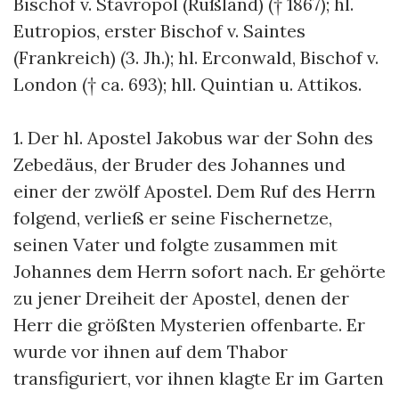
Bischof v. Stavropol (Rußland) († 1867); hl.
Eutropios, erster Bischof v. Saintes
(Frankreich) (3. Jh.); hl. Erconwald, Bischof v.
London († ca. 693); hll. Quintian u. Attikos.
1. Der hl. Apostel Jakobus war der Sohn des
Zebedäus, der Bruder des Johannes und
einer der zwölf Apostel. Dem Ruf des Herrn
folgend, verließ er seine Fischernetze,
seinen Vater und folgte zusammen mit
Johannes dem Herrn sofort nach. Er gehörte
zu jener Dreiheit der Apostel, denen der
Herr die größten Mysterien offenbarte. Er
wurde vor ihnen auf dem Thabor
transfiguriert, vor ihnen klagte Er im Garten